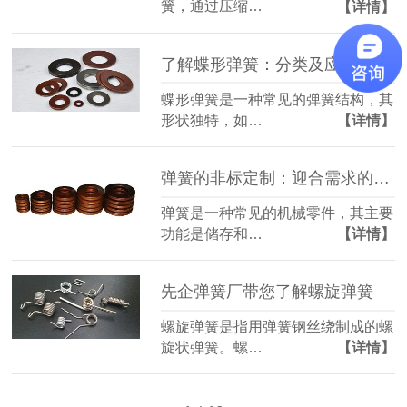
簧，通过压缩…
【详情】
了解蝶形弹簧：分类及应用领域
蝶形弹簧是一种常见的弹簧结构，其
形状独特，如…
【详情】
弹簧的非标定制：迎合需求的定制化解决方案
弹簧是一种常见的机械零件，其主要
功能是储存和…
【详情】
先企弹簧厂带您了解螺旋弹簧
螺旋弹簧是指用弹簧钢丝绕制成的螺
旋状弹簧。螺…
【详情】