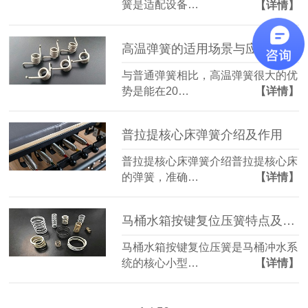
簧是适配设备…
【详情】
高温弹簧的适用场景与应用领域
与普通弹簧相比，高温弹簧很大的优
势是能在20…
【详情】
普拉提核心床弹簧介绍及作用
普拉提核心床弹簧介绍普拉提核心床
的弹簧，准确…
【详情】
马桶水箱按键复位压簧特点及使用注意事项
马桶水箱按键复位压簧是马桶冲水系
统的核心小型…
【详情】