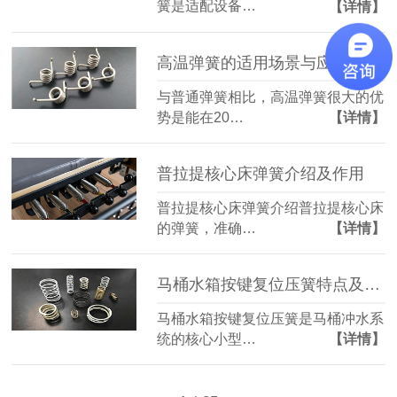
簧是适配设备…
【详情】
高温弹簧的适用场景与应用领域
与普通弹簧相比，高温弹簧很大的优
势是能在20…
【详情】
普拉提核心床弹簧介绍及作用
普拉提核心床弹簧介绍普拉提核心床
的弹簧，准确…
【详情】
马桶水箱按键复位压簧特点及使用注意事项
马桶水箱按键复位压簧是马桶冲水系
统的核心小型…
【详情】